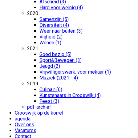
Afscheid (3)
Hard voor weinig (4)
2020
Samenzijn (5)
Diversiteit (4)
Weer naar buiten (3)
Vrijheid (2)
Wonen (1)
2021
Goed bezig (5)
Sport&Bewegen (3)
Jeugd (2)
Vrijwilligerswerk: voor mekaar (1)
Muziek (2021 - 4)
2019
Culinair (6)
Kunstenaars in Crooswijk (4)
Feest (3)
pdf-archief
Crooswijk op de korrel
agenda
Over ons
Vacatures
Contact