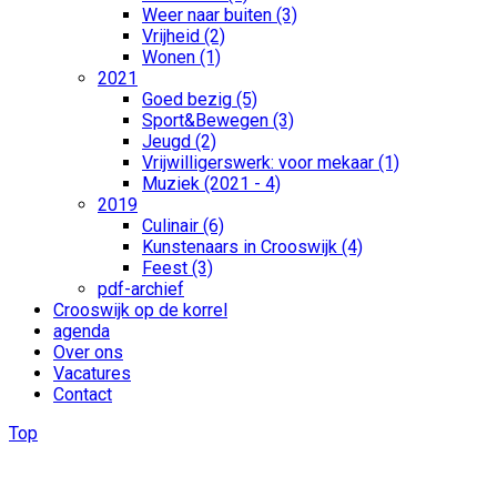
Weer naar buiten (3)
Vrijheid (2)
Wonen (1)
2021
Goed bezig (5)
Sport&Bewegen (3)
Jeugd (2)
Vrijwilligerswerk: voor mekaar (1)
Muziek (2021 - 4)
2019
Culinair (6)
Kunstenaars in Crooswijk (4)
Feest (3)
pdf-archief
Crooswijk op de korrel
agenda
Over ons
Vacatures
Contact
Top