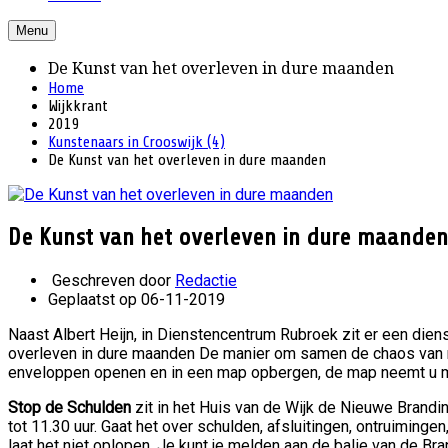
Menu
De Kunst van het overleven in dure maanden
Home
Wijkkrant
2019
Kunstenaars in Crooswijk (4)
De Kunst van het overleven in dure maanden
De Kunst van het overleven in dure maanden
Geschreven door
Redactie
Geplaatst op 06-11-2019
Naast Albert Heijn, in Dienstencentrum Rubroek zit er een dien
overleven in dure maanden De manier om samen de chaos van re
enveloppen openen en in een map opbergen, de map neemt u mee
Stop de Schulden
zit in het Huis van de Wijk de Nieuwe Brandi
tot 11.30 uur. Gaat het over schulden, afsluitingen, ontruimingen
laat het niet oplopen. Je kunt je melden aan de balie van de Bra