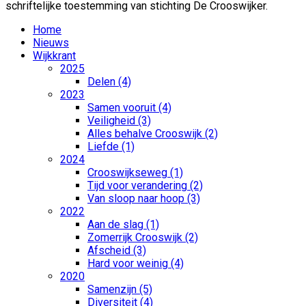
schriftelijke toestemming van stichting De Crooswijker.
Home
Nieuws
Wijkkrant
2025
Delen (4)
2023
Samen vooruit (4)
Veiligheid (3)
Alles behalve Crooswijk (2)
Liefde (1)
2024
Crooswijkseweg (1)
Tijd voor verandering (2)
Van sloop naar hoop (3)
2022
Aan de slag (1)
Zomerrijk Crooswijk (2)
Afscheid (3)
Hard voor weinig (4)
2020
Samenzijn (5)
Diversiteit (4)