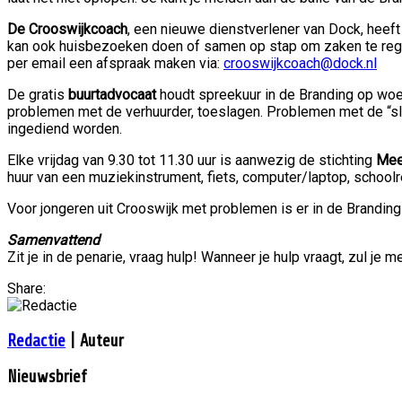
De Crooswijkcoach
, een nieuwe dienstverlener van Dock, heeft 
kan ook huisbezoeken doen of samen op stap om zaken te regel
per email een afspraak maken via:
crooswijkcoach@dock.nl
De gratis
buurtadvocaat
houdt spreekuur in de Branding op woe
problemen met de verhuurder, toeslagen. Problemen met de “s
ingediend worden.
Elke vrijdag van 9.30 tot 11.30 uur is aanwezig de stichting
Mee
huur van een muziekinstrument, fiets, computer/laptop, school
Voor jongeren uit Crooswijk met problemen is er in de Brandin
Samenvattend
Zit je in de penarie, vraag hulp! Wanneer je hulp vraagt, zul je 
Share:
Redactie
| Auteur
Nieuwsbrief