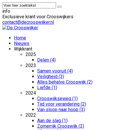
info
Exclusieve krant voor Crooswijkers
contact@decrooswijker.nl
Home
Nieuws
Wijkkrant
2025
Delen (4)
2023
Samen vooruit (4)
Veiligheid (3)
Alles behalve Crooswijk (2)
Liefde (1)
2024
Crooswijkseweg (1)
Tijd voor verandering (2)
Van sloop naar hoop (3)
2022
Aan de slag (1)
Zomerrijk Crooswijk (2)