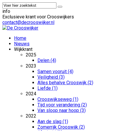
info
Exclusieve krant voor Crooswijkers
contact@decrooswijker.nl
Home
Nieuws
Wijkkrant
2025
Delen (4)
2023
Samen vooruit (4)
Veiligheid (3)
Alles behalve Crooswijk (2)
Liefde (1)
2024
Crooswijkseweg (1)
Tijd voor verandering (2)
Van sloop naar hoop (3)
2022
Aan de slag (1)
Zomerrijk Crooswijk (2)