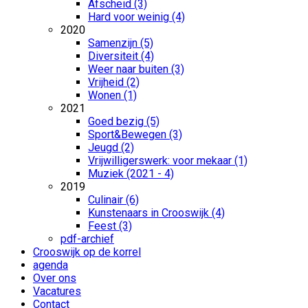
Afscheid (3)
Hard voor weinig (4)
2020
Samenzijn (5)
Diversiteit (4)
Weer naar buiten (3)
Vrijheid (2)
Wonen (1)
2021
Goed bezig (5)
Sport&Bewegen (3)
Jeugd (2)
Vrijwilligerswerk: voor mekaar (1)
Muziek (2021 - 4)
2019
Culinair (6)
Kunstenaars in Crooswijk (4)
Feest (3)
pdf-archief
Crooswijk op de korrel
agenda
Over ons
Vacatures
Contact