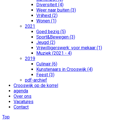
Diversiteit (4)
Weer naar buiten (3)
Vrijheid (2)
Wonen (1)
2021
Goed bezig (5)
Sport&Bewegen (3)
Jeugd (2)
Vrijwilligerswerk: voor mekaar (1)
Muziek (2021 - 4)
2019
Culinair (6)
Kunstenaars in Crooswijk (4)
Feest (3)
pdf-archief
Crooswijk op de korrel
agenda
Over ons
Vacatures
Contact
Top