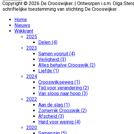
Copyright © 2026 De Crooswijker. | Ontworpen i.s.m. Olga St
schriftelijke toestemming van stichting De Crooswijker.
Home
Nieuws
Wijkkrant
2025
Delen (4)
2023
Samen vooruit (4)
Veiligheid (3)
Alles behalve Crooswijk (2)
Liefde (1)
2024
Crooswijkseweg (1)
Tijd voor verandering (2)
Van sloop naar hoop (3)
2022
Aan de slag (1)
Zomerrijk Crooswijk (2)
Afscheid (3)
Hard voor weinig (4)
2020
Samenzijn (5)