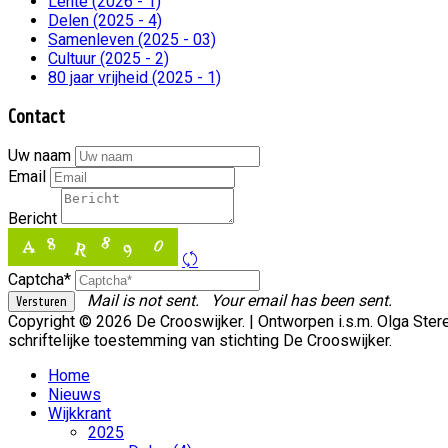
Lente (2026 - 1)
Delen (2025 - 4)
Samenleven (2025 - 03)
Cultuur (2025 - 2)
80 jaar vrijheid (2025 - 1)
Contact
Uw naam
Email
Bericht
Captcha*
Mail is not sent.
Your email has been sent.
Copyright © 2026 De Crooswijker. | Ontworpen i.s.m. Olga St
schriftelijke toestemming van stichting De Crooswijker.
Home
Nieuws
Wijkkrant
2025