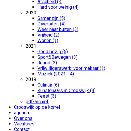
Afscheid (3)
Hard voor weinig (4)
2020
Samenzijn (5)
Diversiteit (4)
Weer naar buiten (3)
Vrijheid (2)
Wonen (1)
2021
Goed bezig (5)
Sport&Bewegen (3)
Jeugd (2)
Vrijwilligerswerk: voor mekaar (1)
Muziek (2021 - 4)
2019
Culinair (6)
Kunstenaars in Crooswijk (4)
Feest (3)
pdf-archief
Crooswijk op de korrel
agenda
Over ons
Vacatures
Contact