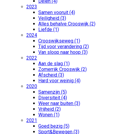
Delen (4)
2023
Samen vooruit (4)
Veiligheid (3)
Alles behalve Crooswijk (2)
Liefde (1)
2024
Crooswijkseweg (1)
Tijd voor verandering (2)
Van sloop naar hoop (3)
2022
Aan de slag (1)
Zomerrijk Crooswijk (2)
Afscheid (3)
Hard voor weinig (4)
2020
Samenzijn (5)
Diversiteit (4)
Weer naar buiten (3)
Vrijheid (2)
Wonen (1)
2021
Goed bezig (5)
Sport&Bewegen (3)