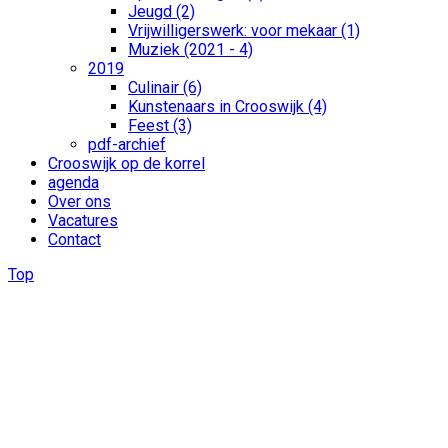
Jeugd (2)
Vrijwilligerswerk: voor mekaar (1)
Muziek (2021 - 4)
2019
Culinair (6)
Kunstenaars in Crooswijk (4)
Feest (3)
pdf-archief
Crooswijk op de korrel
agenda
Over ons
Vacatures
Contact
Top