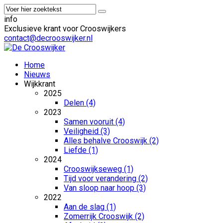
info
Exclusieve krant voor Crooswijkers
contact@decrooswijker.nl
Home
Nieuws
Wijkkrant
2025
Delen (4)
2023
Samen vooruit (4)
Veiligheid (3)
Alles behalve Crooswijk (2)
Liefde (1)
2024
Crooswijkseweg (1)
Tijd voor verandering (2)
Van sloop naar hoop (3)
2022
Aan de slag (1)
Zomerrijk Crooswijk (2)