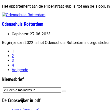
Het appartement aan de Pijperstraat 48b is, tot aan de sloop, i
Odensehuis Rotterdam
Geplaatst: 27-06-2023
Begin januari 2022 is het Odensehuis Rotterdam neergestreken 
1
2
3
4
Volgende
Nieuwsbrief
De Crooswijker
in pdf